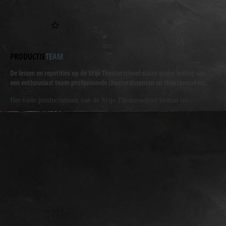
PRODUCTIE
TEAM
De lessen en repetities op de Vrije Theaterschool staan onder leiding van
een enthousiast team professionele theaterdocenten en theatermakers.
Het
vaste
productieteam van de Vrije Theaterschool bestaat uit: