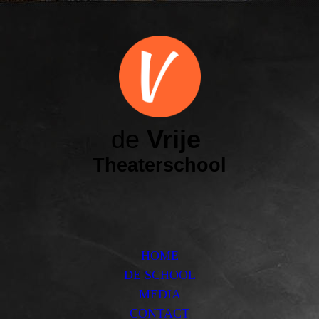
de
Vrije
Theaterschool
HOME
DE SCHOOL
MEDIA
CONTACT