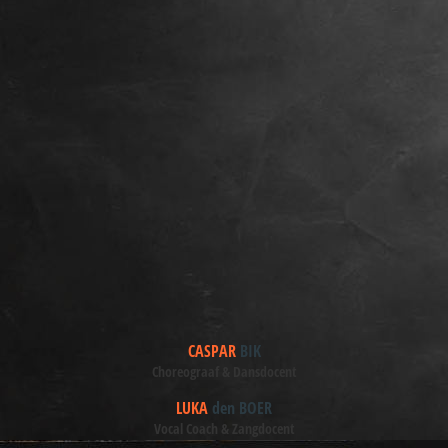
CASPAR
BIK
Choreograaf & Dansdocent
LUKA
den BOER
Vocal Coach & Zangdocent