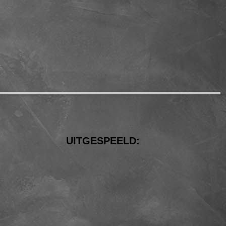
UITGESPEELD: