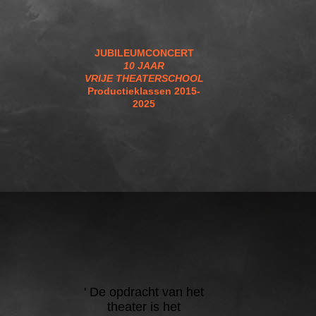
JUBILEUMCONCERT
10 JAAR
VRIJE THEATERSCHOOL
Productieklassen 2015-
2025
'
De opdracht van het
theater is het