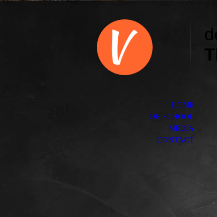
d
T
HOME
DE SCHOOL
MEDIA
CONTACT