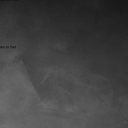
en in het