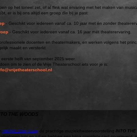
ppen op het toneel zet, of al flink wat ervaring met het maken van music
 er is bij ons altijd een groep die bij je past:
ep
- Geschikt voor iedereen vanaf ca. 10 jaar met én zonder theatererv
roep
- Geschikt voor iedereen vanaf ca. 16 jaar mét theaterervaring.
 professionele docenten en theatermakers, en werken volgens het princ
elijk maakt en versterkt.
e eerste helft van september 2025 weer.
oen om te zien of de Vrije Theaterschool iets voor je is:
nfo@vrijetheaterschool.nl
NTO THE WOODS
in
AMARE Den Haag
de prachtige muziektheatervoorstelling
INTO TH
 afgelopen juni en juli en hebben een bijna complete cast opgeleverd, 