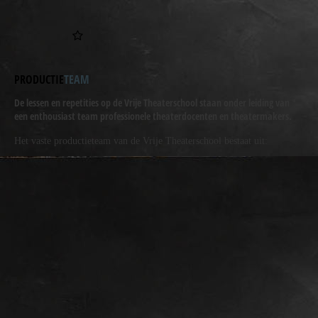
PRODUCTIE
TEAM
De lessen en repetities op de Vrije Theaterschool staan onder leiding van
een enthousiast team professionele theaterdocenten en theatermakers.
Het
vaste
productieteam van de Vrije Theaterschool bestaat uit: