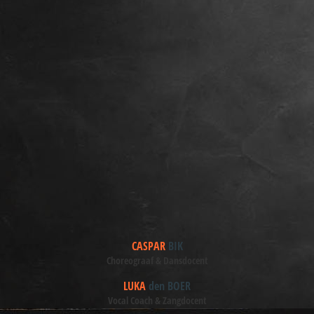
CASPAR
BIK
Choreograaf & Dansdocent
LUKA
den BOER
Vocal Coach & Zangdocent