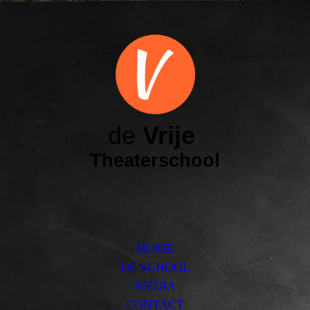
de
Vrije
Theaterschool
HOME
DE SCHOOL
MEDIA
CONTACT